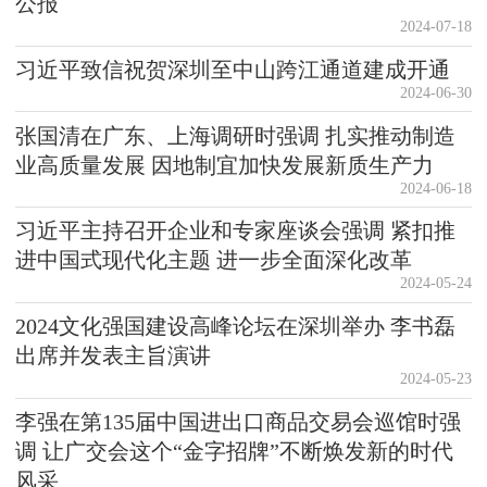
公报
2024-07-18
习近平致信祝贺深圳至中山跨江通道建成开通
2024-06-30
张国清在广东、上海调研时强调 扎实推动制造
业高质量发展 因地制宜加快发展新质生产力
2024-06-18
习近平主持召开企业和专家座谈会强调 紧扣推
进中国式现代化主题 进一步全面深化改革
2024-05-24
2024文化强国建设高峰论坛在深圳举办 李书磊
出席并发表主旨演讲
2024-05-23
李强在第135届中国进出口商品交易会巡馆时强
调 让广交会这个“金字招牌”不断焕发新的时代
风采