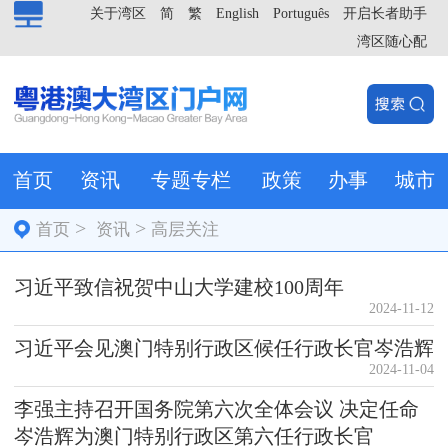
关于湾区
简
繁
English
Português
开启长者助手
湾区随心配
首页
资讯
专题专栏
政策
办事
城市
>
>
首页
资讯
高层关注
习近平致信祝贺中山大学建校100周年
2024-11-12
习近平会见澳门特别行政区候任行政长官岑浩辉
2024-11-04
李强主持召开国务院第六次全体会议 决定任命
岑浩辉为澳门特别行政区第六任行政长官