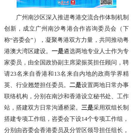
广州南沙区深入推进粤港交流合作体制机制
创新，成立广州南沙粤港合作咨询委员会（下
称“咨委会”），凝聚粤港双方力量，共同推动粤
港澳大湾区建设。
一是
遴选两地专业人士作为专
家委员，由全国政协副主席梁振英担任顾问，聘
请23名来自香港和13名来自内地的政商学界精
英、行业翘楚担任委员。
二是
设置两地日常办事
联络机构，分别在南沙和香港设立秘书处、工作
站，搭建双方日常沟通桥梁。
三是
采用双组长制
搭建专项工作组，咨委会下设14个专项工作组，
分别由咨委会香港委员及分管区领导担任组长，