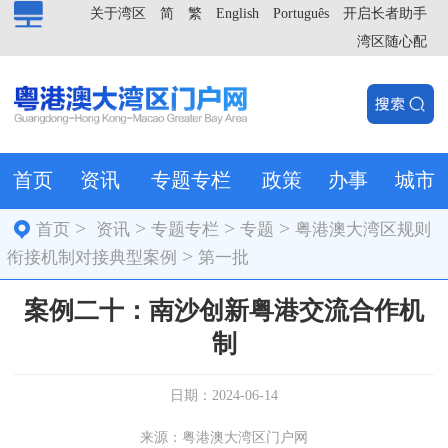
关于湾区
简
繁
English
Português
开启长者助手
湾区随心配
首页
资讯
专题专栏
政策
办事
城市
>
>
>
>
首页
资讯
专题专栏
专题
粤港澳大湾区规则
>
衔接机制对接典型案例
第一批
案例二十：南沙创新粤港交流合作机
制
日期：2024-06-14
来源：粤港澳大湾区门户网