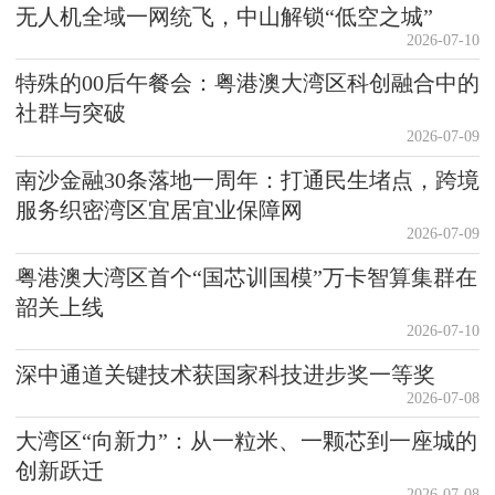
无人机全域一网统飞，中山解锁“低空之城”
2026-07-10
特殊的00后午餐会：粤港澳大湾区科创融合中的
社群与突破
2026-07-09
南沙金融30条落地一周年：打通民生堵点，跨境
服务织密湾区宜居宜业保障网
2026-07-09
粤港澳大湾区首个“国芯训国模”万卡智算集群在
韶关上线
2026-07-10
深中通道关键技术获国家科技进步奖一等奖
2026-07-08
大湾区“向新力”：从一粒米、一颗芯到一座城的
创新跃迁
2026-07-08