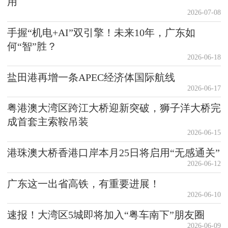
用
2026-07-08
手握“机电+AI”双引擎！未来10年，广东如
何“智”胜？
2026-06-18
盐田港再增一条APEC经济体国际航线
2026-06-17
粤港澳大湾区跨江大桥迎新突破，狮子洋大桥完
成首套主索鞍吊装
2026-06-15
港珠澳大桥香港口岸本月25日将启用“无感通关”
2026-06-12
广东这一出省高铁，有重要进展！
2026-06-10
速报！大湾区5城即将加入“粤车南下”朋友圈
2026-06-09