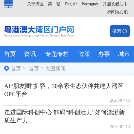
关于湾区
简
繁
English
Português
开启长者助手
湾区随心配
首页
资讯
专题专栏
政策
办事
城市
>
>
首页
首页
大图新闻
AI“朋友圈”扩容，30余家生态伙伴共建大湾区
OPC平台
2026-07-10
走进国际科创中心 解码“科创活力”如何浇灌新
质生产力
2026-07-10