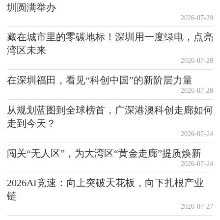
圳圆满举办
2026-07-29
藏在城市里的零碳地标！深圳用一度绿电，点亮
湾区未来
2026-07-28
在深圳福田，看见“科创中国”的新阶层力量
2026-07-28
从规划蓝图到全球榜首，广深港澳科创走廊如何
走到今天？
2026-07-24
闯关“无人区”，为大湾区“黄金走廊”提质焕新
2026-07-24
2026AI竞速：向上突破天花板，向下扎根产业
链
2026-07-27