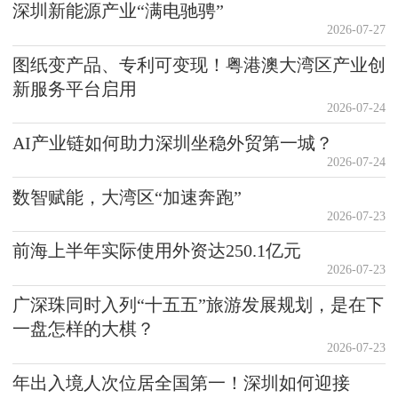
深圳新能源产业“满电驰骋”
2026-07-27
图纸变产品、专利可变现！粤港澳大湾区产业创
新服务平台启用
2026-07-24
AI产业链如何助力深圳坐稳外贸第一城？
2026-07-24
数智赋能，大湾区“加速奔跑”
2026-07-23
前海上半年实际使用外资达250.1亿元
2026-07-23
广深珠同时入列“十五五”旅游发展规划，是在下
一盘怎样的大棋？
2026-07-23
年出入境人次位居全国第一！深圳如何迎接