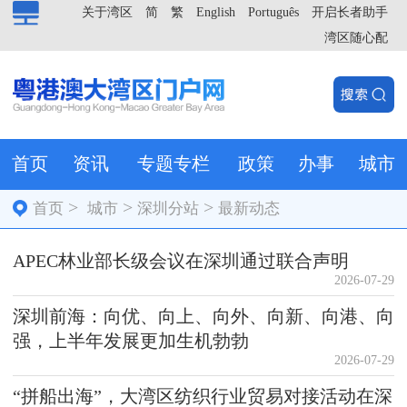
关于湾区
简
繁
English
Português
开启长者助手
湾区随心配
首页
资讯
专题专栏
政策
办事
城市
>
>
>
首页
城市
深圳分站
最新动态
APEC林业部长级会议在深圳通过联合声明
2026-07-29
深圳前海：向优、向上、向外、向新、向港、向
强，上半年发展更加生机勃勃
2026-07-29
“拼船出海”，大湾区纺织行业贸易对接活动在深