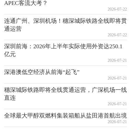
APEC客流大考？
2026-07-22
连通广州、深圳机场！穗深城际铁路全线即将贯
通运营
2026-07-22
深圳前海：2026年上半年实际使用外资达250.1
亿元
2026-07-21
深港澳低空经济从前海“起飞”
2026-07-21
穗深城际铁路即将全线贯通运营，广深机场一线
直连
2026-07-21
全球最大甲醇双燃料集装箱船从盐田港首航出境
2026-07-21