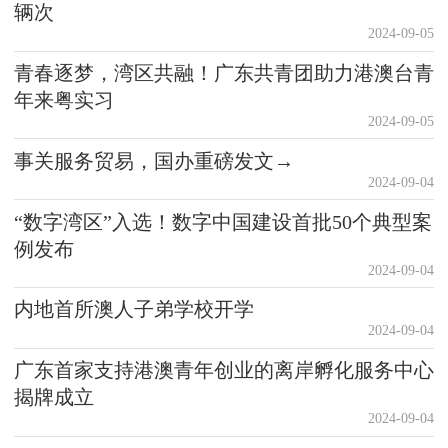
辆次
2024-09-05
青春逐梦，湾区共融！广东共青团助力港澳台青
年来粤实习
2024-09-05
事关服务贸易，国办重磅发文→
2024-09-04
“数字湾区”入选！数字中国建设首批50个典型案
例发布
2024-09-04
内地首所澳人子弟学校开学
2024-09-04
广东首家支持港澳青年创业的离岸孵化服务中心
揭牌成立
2024-09-04