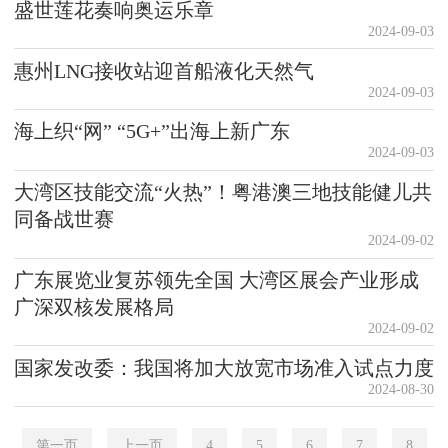
盛世莲花奏响奥运乐章
2024-09-03
惠州LNG接收站迎首船液化天然气
2024-09-03
海上织“网” “5G+”出海上新广东
2024-09-03
大湾区技能交流“火热”！粤港澳三地技能健儿共
同备战世赛
2024-09-02
广东展览业复苏领先全国 大湾区展会产业形成
广深双核发展格局
2024-09-02
国家发改委：我国将加大放宽市场准入试点力度
2024-08-30
第一页
上一页
4
5
6
7
8