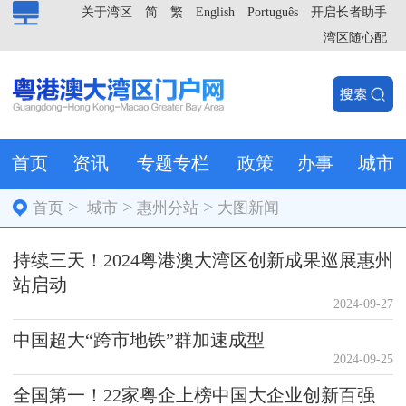
关于湾区
简
繁
English
Português
开启长者助手
湾区随心配
首页
资讯
专题专栏
政策
办事
城市
>
>
>
首页
城市
惠州分站
大图新闻
持续三天！2024粤港澳大湾区创新成果巡展惠州
站启动
2024-09-27
中国超大“跨市地铁”群加速成型
2024-09-25
全国第一！22家粤企上榜中国大企业创新百强