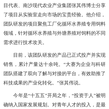
目代表、南沙现代农业产业集团张其伟博士分享
了项目从实验室走向市场的宝贵经验。他介绍，
团队研发的项目聚焦工厂化循环水养殖专用饲料
领域，针对循环水养殖与外塘养殖对饲料的不同
需求进行技术攻关。
目前，该团队研发的产品已正式投产并实现
销售，累计产量达十余吨。“大赛为企业与科研
团队搭建了双向了解与对接的平台，有效助推了
科技成果的产业化转化。”张其伟说。
今年是“十五五”开局之年，“投资于人”被明
确纳入国家发展规划。对青年人才的投入，是最