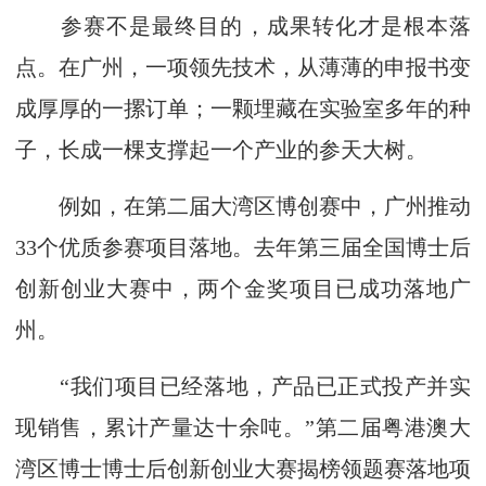
参赛不是最终目的，成果转化才是根本落
点。在广州，一项领先技术，从薄薄的申报书变
成厚厚的一摞订单；一颗埋藏在实验室多年的种
子，长成一棵支撑起一个产业的参天大树。
例如，在第二届大湾区博创赛中，广州推动
33个优质参赛项目落地。去年第三届全国博士后
创新创业大赛中，两个金奖项目已成功落地广
州。
“我们项目已经落地，产品已正式投产并实
现销售，累计产量达十余吨。”第二届粤港澳大
湾区博士博士后创新创业大赛揭榜领题赛落地项