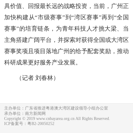
具价值、回报最长远的战略投资，当前，广州正
加快构建从“市级赛事”到“湾区赛事”再到“全国
赛事”的培育链条，为青年科技人才挑大梁、当
主角搭建广阔平台，并探索对获得全国或大湾区
赛事奖项且项目落地广州的给予配套奖励，推动
科研成果更好服务产业发展。
（记者 刘春林）
主办单位：广东省推进粤港澳大湾区建设领导小组办公室
承办单位：南方新闻网
Copyright © 2019 www.cnbayarea.org.cn All Rights Reserved.
ICP备案号：粤B2-20050252