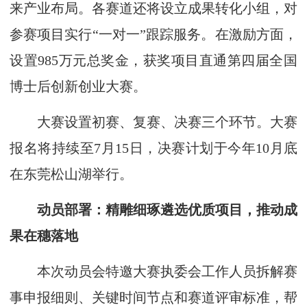
来产业布局。各赛道还将设立成果转化小组，对
参赛项目实行“一对一”跟踪服务。在激励方面，
设置985万元总奖金，获奖项目直通第四届全国
博士后创新创业大赛。
大赛设置初赛、复赛、决赛三个环节。大赛
报名将持续至7月15日，决赛计划于今年10月底
在东莞松山湖举行。
动员部署：精雕细琢遴选优质项目，推动成
果在穗落地
本次动员会特邀大赛执委会工作人员拆解赛
事申报细则、关键时间节点和赛道评审标准，帮