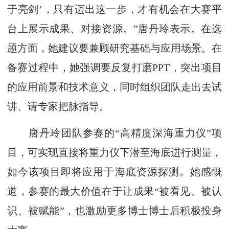
于亮剑’，只有迈出这一步，才有机会在大赛平
台上展示成果、对接资源。”唐丹玲表示。在选
题方面，她建议要兼顾研究基础与应用场景。在
备赛过程中，她强调要反复打磨PPT，突出项目
的应用前景和技术意义，同时组织团队走出去试
讲、请专家把脉指导。
唐丹玲团队参赛的“高精度深海重力仪”项
目，可实现直接将重力仪下潜至海底进行测量，
如今该项目即将应用于海底资源探测。她感慨
道，参赛的最大价值在于让成果“被看见、被认
识、被赋能”，也激励更多博士博士后积极投身