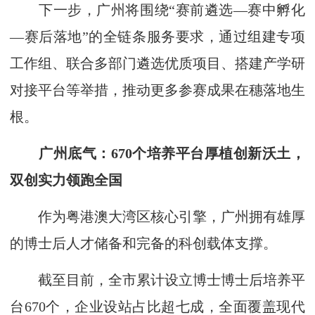
下一步，广州将围绕“赛前遴选—赛中孵化
—赛后落地”的全链条服务要求，通过组建专项
工作组、联合多部门遴选优质项目、搭建产学研
对接平台等举措，推动更多参赛成果在穗落地生
根。
广州底气：670个培养平台厚植创新沃土，
双创实力领跑全国
作为粤港澳大湾区核心引擎，广州拥有雄厚
的博士后人才储备和完备的科创载体支撑。
截至目前，全市累计设立博士博士后培养平
台670个，企业设站占比超七成，全面覆盖现代