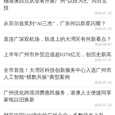
穗港澳西点从业者齐聚广州“以焙为艺” 同台竞
技
2026-07-28
从菲尔兹奖到“AI三杰”，广东何以群星闪耀？
2026-07-28
直连广深双机场，轨道上的大湾区有何新看点？
2026-08-03
上半年广州市外贸总值超6370亿元，创历史新高
2026-07-31
全市首批！大湾区科技创新服务中心入选广州市
人工智能“模数共振”典型案例
2026-07-28
广州优化跨境消费惠民服务，港澳人士便捷同享
家电以旧换新
2026-07-28