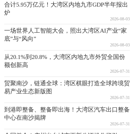
合计5.95万亿元！大湾区内地九市GDP半年报出
炉
2026-08-03
一场世界人工智能大会，照出大湾区AI产业“家
底”与“风向”
2026-08-03
从20.1%到20.8%，大湾区内地九市外贸全国份
额创新高
2026-07-31
贸聚南沙，链通全球：湾区棋眼打造全球跨境贸
易产业生态新版图
2026-07-31
到港即整备、整备即出海！大湾区汽车出口整备
中心在南沙揭牌
2026-07-31