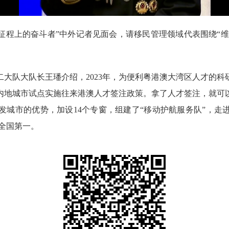
征程上的奋斗者”中外记者见面会，请移民管理领域代表围绕“维
队大队长王璠介绍，2023年，为便利粤港澳大湾区人才的科
内地城市试点实施往来港澳人才签注政策。拿了人才签注，就可以
城市的优势，加设14个专窗，组建了“移动护航服务队”，走进6
居全国第一。