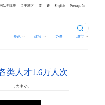
网站无障碍
关于湾区
简
繁
English
Português
资讯
政策
办事
城市
类人才1.6万人次
[
大
中
小
]