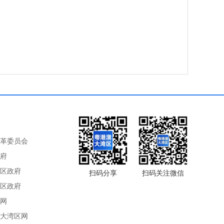
革委员会
府
区政府
扫码分享
扫码关注微信
区政府
网
大湾区网