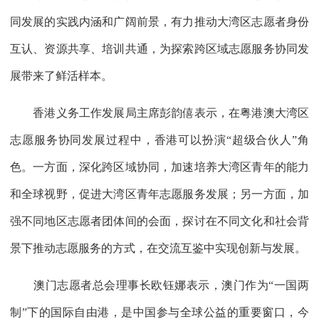
同发展的实践内涵和广阔前景，有力推动大湾区志愿者身份
互认、资源共享、培训共通，为探索跨区域志愿服务协同发
展带来了鲜活样本。
香港义务工作发展局主席彭韵僖表示，在粤港澳大湾区
志愿服务协同发展过程中，香港可以扮演“超级合伙人”角
色。一方面，深化跨区域协同，加速培养大湾区青年的能力
和全球视野，促进大湾区青年志愿服务发展；另一方面，加
强不同地区志愿者团体间的会面，探讨在不同文化和社会背
景下推动志愿服务的方式，在交流互鉴中实现创新与发展。
澳门志愿者总会理事长欧钰娜表示，澳门作为“一国两
制”下的国际自由港，是中国参与全球公益的重要窗口，今