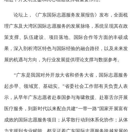
论坛上，《广东国际志愿服务发展报告》发布，全面梳
理广东及大湾区国际志愿服务的发展脉络，系统呈现其在政
策支撑、队伍建设、项目落地、国际合作等方面的丰硕成
果，深入剖析湾区特色与国际经验的融合路径，以及未来发
展的机遇与方向，为行业发展提供理论支撑与数据参考。
“广东是我国对外开放大省和侨务大省，国际志愿服务
起步早、领域宽、基础实。”省委社会工作部有关负责人表
示，从早年广东志愿者赴泰国参与海啸救援、赴塞舌尔开展
医疗服务，到新时代以来配合共建“一带一路”国家开展富有
成效的国际志愿服务项目；从零散行动到体系化协作；从体
力支援到专业赋能，都见证着广东国际志愿服务跨越发展的