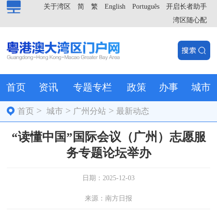
关于湾区
简
繁
English
Português
开启长者助手
湾区随心配
首页
资讯
专题专栏
政策
办事
城市
>
>
>
首页
城市
广州分站
最新动态
“读懂中国”国际会议（广州）志愿服
务专题论坛举办
日期：2025-12-03
来源：南方日报