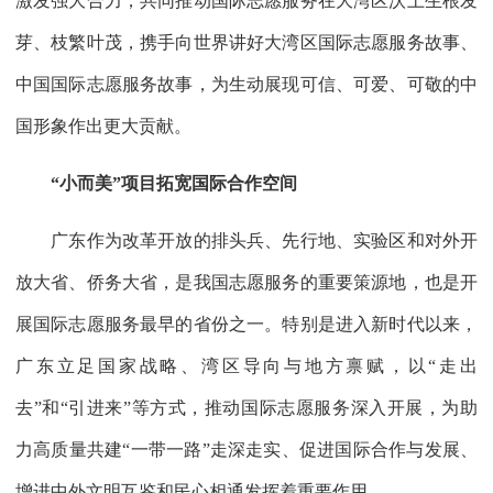
激发强大合力，共同推动国际志愿服务在大湾区沃土生根发
芽、枝繁叶茂，携手向世界讲好大湾区国际志愿服务故事、
中国国际志愿服务故事，为生动展现可信、可爱、可敬的中
国形象作出更大贡献。
“小而美”项目拓宽国际合作空间
广东作为改革开放的排头兵、先行地、实验区和对外开
放大省、侨务大省，是我国志愿服务的重要策源地，也是开
展国际志愿服务最早的省份之一。特别是进入新时代以来，
广东立足国家战略、湾区导向与地方禀赋，以“走出
去”和“引进来”等方式，推动国际志愿服务深入开展，为助
力高质量共建“一带一路”走深走实、促进国际合作与发展、
增进中外文明互鉴和民心相通发挥着重要作用。