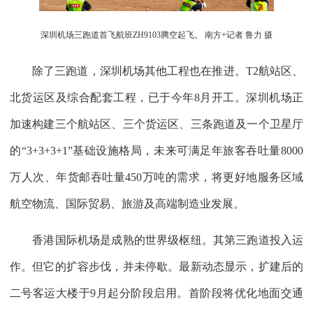
深圳机场三跑道首飞航班ZH9103腾空起飞。 南方+记者 鲁力 摄
除了三跑道，深圳机场其他工程也在推进。T2航站区、
北货运区及综合配套工程，已于今年8月开工。深圳机场正
加速构建三个航站区、三个货运区、三条跑道及一个卫星厅
的“3+3+3+1”基础设施格局，未来可满足年旅客吞吐量8000
万人次、年货邮吞吐量450万吨的需求，将更好地服务区域
航空物流、国际贸易、旅游及高端制造业发展。
香港国际机场是成熟的世界级枢纽。其第三跑道投入运
作。但它的扩容步伐，并未停歇。最新动态显示，扩建后的
二号客运大楼于9月起分阶段启用。首阶段将优化地面交通