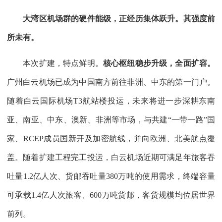
大湾区机场群的硬件能级，正经历集体跃升。其强度前
所未有。
本次扩建，特点鲜明。
核心枢纽稳步升级，全面扩容。
广州白云机场已成为中国南方前往非洲、中东的第一门户。
随着白云国际机场T3航站楼投运，未来将进一步深耕东南
亚、南亚、中东、澳新、非洲等市场，与共建“一带一路”国
家、RCEP成员国新开及加密航线，并向欧洲、北美航点覆
盖。随着扩建工程完工投运，白云机场近期可满足年旅客吞
吐量1.2亿人次、货邮吞吐量380万吨的使用需求，终端容量
可承载1.4亿人次旅客、600万吨货邮，客货规模均位居世界
前列。