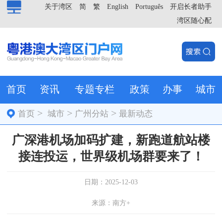
关于湾区
简
繁
English
Português
开启长者助手
湾区随心配
首页
资讯
专题专栏
政策
办事
城市
>
>
>
首页
城市
广州分站
最新动态
广深港机场加码扩建，新跑道航站楼
接连投运，世界级机场群要来了！
日期：2025-12-03
来源：南方+