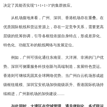
决定了其能否实现“1+1+1>3”的集群效应。
从机场腹地来看，广州、深圳、香港机场存在重叠。在
优质国际航线和货运资源上，存在一定竞争关系，需要更高
层级的统筹协调，引导各枢纽依据自身特点，形成差异化、
特色化、功能互补的航线网络与发展定位。
例如，广州可强化通往东南亚、大洋洲、非洲的门户优
势。深圳可侧重服务科技创新与高端制造，发展特色货运。
香港则可继续巩固其全球网络优势。当广州白云机场形成超
级枢纽规模、深圳宝安机场加快能级跃升、香港国际机场持
续精进，广州新机场的加快建设……
与此同时，大湾区在空域管理、通关便利化、多式联运