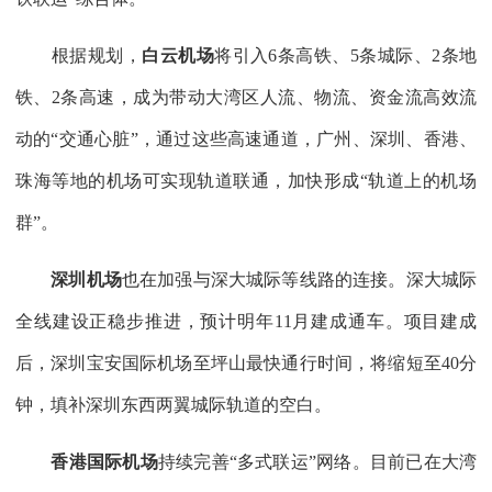
根据规划，
白云机场
将引入6条高铁、5条城际、2条地
铁、2条高速，成为带动大湾区人流、物流、资金流高效流
动的“交通心脏”，通过这些高速通道，广州、深圳、香港、
珠海等地的机场可实现轨道联通，加快形成“轨道上的机场
群”。
深圳机场
也在加强与深大城际等线路的连接。深大城际
全线建设正稳步推进，预计明年11月建成通车。项目建成
后，深圳宝安国际机场至坪山最快通行时间，将缩短至40分
钟，填补深圳东西两翼城际轨道的空白。
香港国际机场
持续完善“多式联运”网络。目前已在大湾