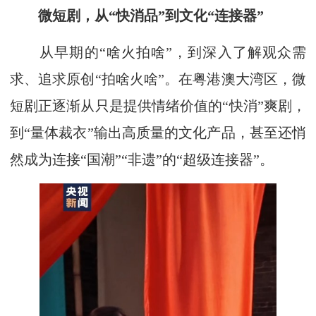
微短剧，从“快消品”到文化“连接器”
从早期的“啥火拍啥”，到深入了解观众需
求、追求原创“拍啥火啥”。在粤港澳大湾区，微
短剧正逐渐从只是提供情绪价值的“快消”爽剧，
到“量体裁衣”输出高质量的文化产品，甚至还悄
然成为连接“国潮”“非遗”的“超级连接器”。