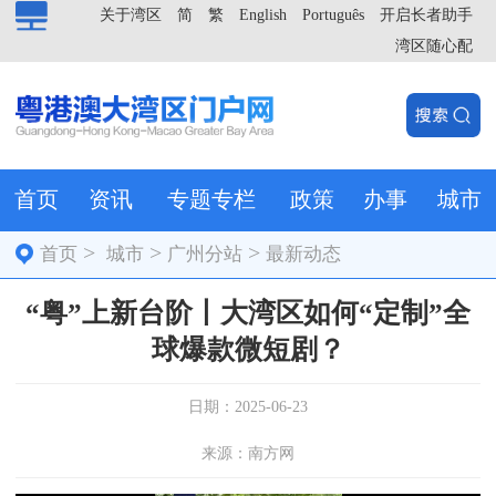
关于湾区
简
繁
English
Português
开启长者助手
湾区随心配
首页
资讯
专题专栏
政策
办事
城市
>
>
>
首页
城市
广州分站
最新动态
“粤”上新台阶丨大湾区如何“定制”全
球爆款微短剧？
日期：2025-06-23
来源：南方网