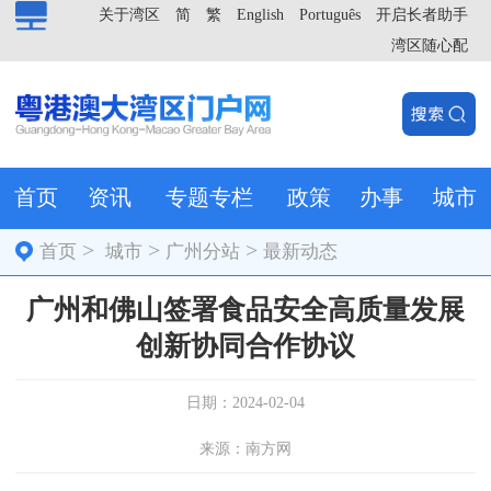
关于湾区
简
繁
English
Português
开启长者助手
湾区随心配
首页
资讯
专题专栏
政策
办事
城市
>
>
>
首页
城市
广州分站
最新动态
广州和佛山签署食品安全高质量发展
创新协同合作协议
日期：2024-02-04
来源：南方网