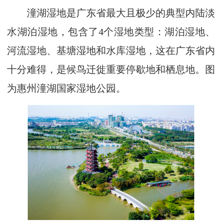
潼湖湿地是广东省最大且极少的典型内陆淡
水湖泊湿地，包含了4个湿地类型：湖泊湿地、
河流湿地、基塘湿地和水库湿地，这在广东省内
十分难得，是候鸟迁徙重要停歇地和栖息地。图
为惠州潼湖国家湿地公园。