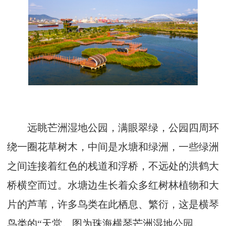
远眺芒洲湿地公园，满眼翠绿，公园四周环
绕一圈花草树木，中间是水塘和绿洲，一些绿洲
之间连接着红色的栈道和浮桥，不远处的洪鹤大
桥横空而过。水塘边生长着众多红树林植物和大
片的芦苇，许多鸟类在此栖息、繁衍，这是横琴
鸟类的“天堂。图为珠海横琴芒洲湿地公园。