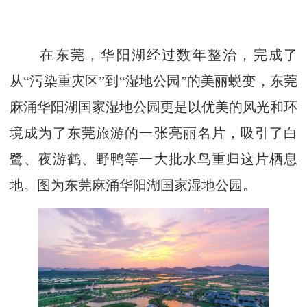
在东莞，华阳湖经过数年整治，完成了
从“污染重灾区”到“湿地公园”的美丽蜕变，东莞
麻涌华阳湖国家湿地公园更是以优美的风光和环
境成为了东莞旅游的一张亮丽名片，吸引了白
鹭、夜游鹤、野鸭等一大批水鸟重归这片栖息
地。图为东莞麻涌华阳湖国家湿地公园。