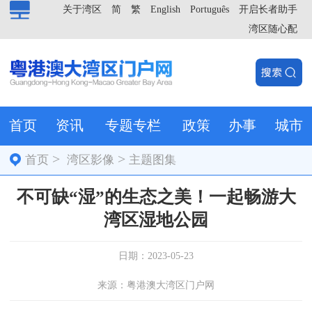
关于湾区
简
繁
English
Português
开启长者助手
湾区随心配
首页
资讯
专题专栏
政策
办事
城市
>
>
首页
湾区影像
主题图集
不可缺“湿”的生态之美！一起畅游大
湾区湿地公园
日期：2023-05-23
来源：粤港澳大湾区门户网