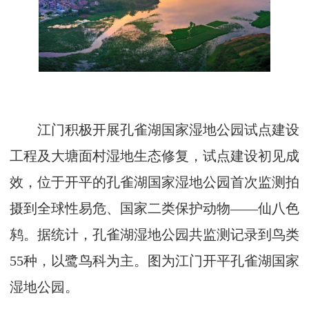
江门积极开展孔雀湖国家湿地公园试点建设
工程及大塘面村湿地生态修复，试点建设初见成
效，位于开平的孔雀湖国家湿地公园首次监测拍
摄到全球性易危、国家二类保护动物——仙八色
鸫。据统计，孔雀湖湿地公园共监测记录到鸟类
55种，以鹭鸟科为主。图为江门开平孔雀湖国家
湿地公园。