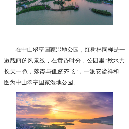
在中山翠亨国家湿地公园，红树林同样是一
道靓丽的风景线，在黄昏时分，公园里“秋水共
长天一色，落霞与孤鹜齐飞”，一派安谧祥和。
图为中山翠亨国家湿地公园。