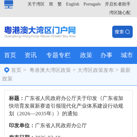
关于湾区
简
繁
English
Português
开启长者助手
湾区随心配
首页
资讯
专题专栏
政策
办事
城市
>
>
>
首页
粤港澳大湾区政策
大湾区政策发布
最新
政策
标题：
广东省人民政府办公厅关于印发《广东省加
快培育发展新赛道引领现代化产业体系建设行动规
划（2026—2035年）》的通知
印发单位：
广东省人民政府办公厅