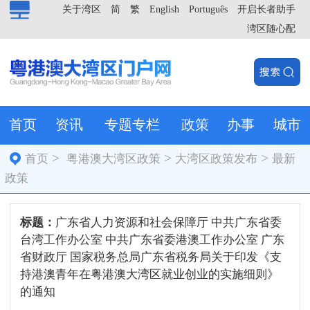
关于湾区
简
繁
English
Português
开启长者助手
湾区随心配
首页
资讯
专题专栏
政策
办事
城市
>
>
>
首页
粤港澳大湾区政策
大湾区政策发布
最新
政策
标题：
广东省人力资源和社会保障厅 中共广东省委
台湾工作办公室 中共广东省委港澳工作办公室 广东
省财政厅 国家税务总局广东省税务局关于印发《支
持港澳青年在粤港澳大湾区就业创业的实施细则》
的通知