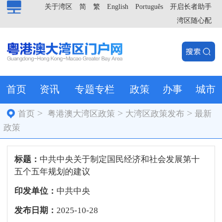
关于湾区
简
繁
English
Português
开启长者助手
湾区随心配
首页
资讯
专题专栏
政策
办事
城市
>
>
>
首页
粤港澳大湾区政策
大湾区政策发布
最新
政策
标题：
中共中央关于制定国民经济和社会发展第十
五个五年规划的建议
印发单位：
中共中央
发布日期：
2025-10-28