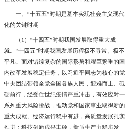
一、“十五五”时期是基本实现社会主义现代
化的关键时期
（1）“十四五”时期我国发展取得重大成
就。“十四五”时期我国发展历程极不寻常、极不
平凡。面对错综复杂的国际形势和艰巨繁重的国
内改革发展稳定任务，以习近平同志为核心的党
中央团结带领全党全国各族人民，迎难而上、砥
砺前行，经受住世纪疫情严重冲击，有效应对一
系列重大风险挑战，推动党和国家事业取得新的
重大成就。经济运行稳中有进，高质量发展扎实
推进；科技创新成果丰硕，新质生产力稳步发