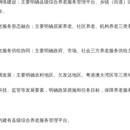
络建设：主要明确县级综合养老服务管理平台、乡镇（街道）区
标。
服务形态融合：主要明确居家养老、社区养老、机构养老三类养
服务供给协同：主要明确政府、市场、社会三方养老服务供给主
发展：主要明确农村地区、欠发达地区、粤港澳大湾区等三类
技、监管等发展要素，明确政策措施和任务目标，保障养老服
均建有县级综合养老服务管理平台。