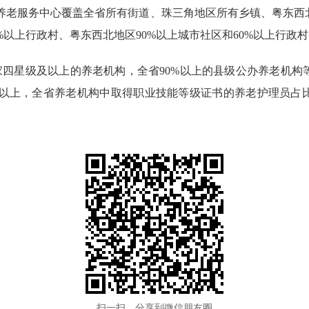
养老服务中心覆盖全省所有街道、珠三角地区所有乡镇、粤东西北
%以上行政村、粤东西北地区90%以上城市社区和60%以上行政
四星级及以上的养老机构，全省90%以上的县级公办养老机构
以上，全省养老机构中取得职业技能等级证书的养老护理员占比
扫一扫，分享到微信朋友圈