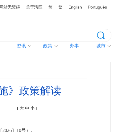
网站无障碍
关于湾区
简
繁
English
Português
资讯
政策
办事
城市
施》政策解读
[
大
中
小
]
26〕10号）。