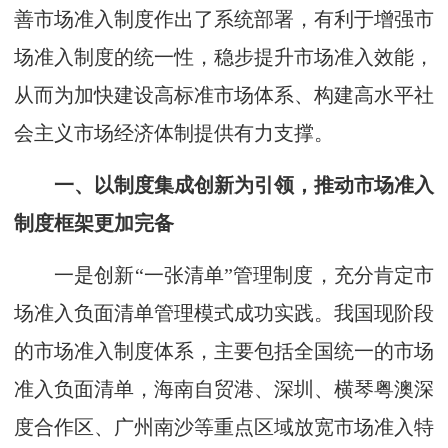
善市场准入制度作出了系统部署，有利于增强市
场准入制度的统一性，稳步提升市场准入效能，
从而为加快建设高标准市场体系、构建高水平社
会主义市场经济体制提供有力支撑。
一、以制度集成创新为引领，推动市场准入
制度框架更加完备
一是创新“一张清单”管理制度，充分肯定市
场准入负面清单管理模式成功实践。我国现阶段
的市场准入制度体系，主要包括全国统一的市场
准入负面清单，海南自贸港、深圳、横琴粤澳深
度合作区、广州南沙等重点区域放宽市场准入特