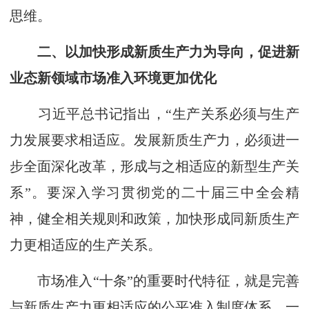
思维。
二、以加快形成新质生产力为导向，促进新
业态新领域市场准入环境更加优化
习近平总书记指出，“生产关系必须与生产
力发展要求相适应。发展新质生产力，必须进一
步全面深化改革，形成与之相适应的新型生产关
系”。要深入学习贯彻党的二十届三中全会精
神，健全相关规则和政策，加快形成同新质生产
力更相适应的生产关系。
市场准入“十条”的重要时代特征，就是完善
与新质生产力更相适应的公平准入制度体系。一