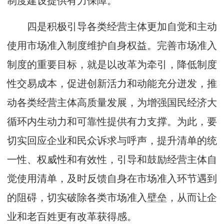
制度建设提供有力保障。
四是积极引导各类经营主体更加自觉和主动
使用市场准入制度维护自身权益。完善市场准入
制度的重要目标，就是以改革为牵引，降低制度
性交易成本，促进创新活力和动能充分迸发，推
动各类经营主体高质量发展，为增强国民经济大
循环内生动力和可靠性提供有力支撑。为此，要
切实回应企业和民众诉求与呼声，提升清单的统
一性、权威性和有效性，引导和鼓励经营主体自
觉使用清单，及时反馈自身在市场准入环节遇到
的阻碍，切实破除各类市场准入壁垒，从而让企
业和老百姓更有改革获得感。