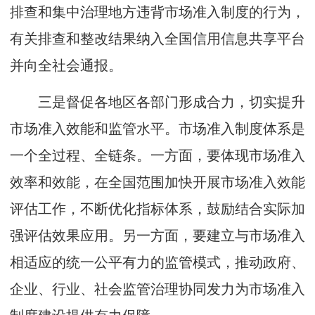
排查和集中治理地方违背市场准入制度的行为，
有关排查和整改结果纳入全国信用信息共享平台
并向全社会通报。
三是督促各地区各部门形成合力，切实提升
市场准入效能和监管水平。市场准入制度体系是
一个全过程、全链条。一方面，要体现市场准入
效率和效能，在全国范围加快开展市场准入效能
评估工作，不断优化指标体系，鼓励结合实际加
强评估效果应用。另一方面，要建立与市场准入
相适应的统一公平有力的监管模式，推动政府、
企业、行业、社会监管治理协同发力为市场准入