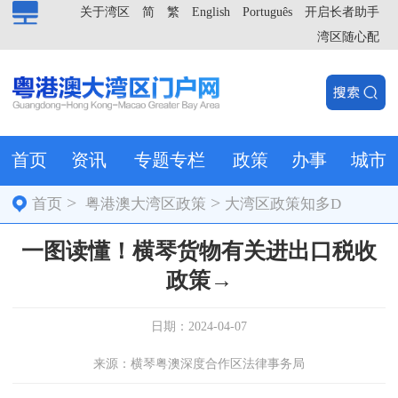
关于湾区
简
繁
English
Português
开启长者助手
湾区随心配
首页
资讯
专题专栏
政策
办事
城市
>
>
首页
粤港澳大湾区政策
大湾区政策知多D
一图读懂！横琴货物有关进出口税收
政策→
日期：2024-04-07
来源：横琴粤澳深度合作区法律事务局