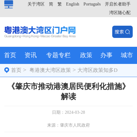
关于湾区
简
繁
English
Português
开启长者助手
湾区随心配
首页
资讯
专题专栏
政策
办事
城市
>
>
首页
粤港澳大湾区政策
大湾区政策知多D
《肇庆市推动港澳居民便利化措施》
解读
日期：2024-03-28
来源：肇庆市人民政府