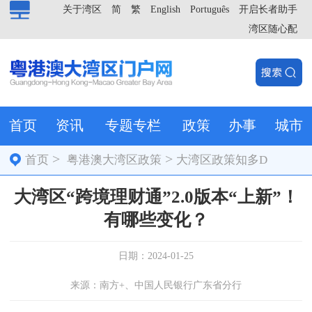
关于湾区
简
繁
English
Português
开启长者助手
湾区随心配
首页
资讯
专题专栏
政策
办事
城市
>
>
首页
粤港澳大湾区政策
大湾区政策知多D
大湾区“跨境理财通”2.0版本“上新”！
有哪些变化？
日期：2024-01-25
来源：南方+、中国人民银行广东省分行