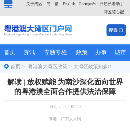
关于湾区
简
繁
English
Português
开启长者助手
湾区随心配
首页
资讯
专题专栏
政策
办事
城市
>
>
首页
粤港澳大湾区政策
大湾区政策知多D
解读 | 放权赋能 为南沙深化面向世界
的粤港澳全面合作提供法治保障
日期：2024-01-20
来源：广东人大网