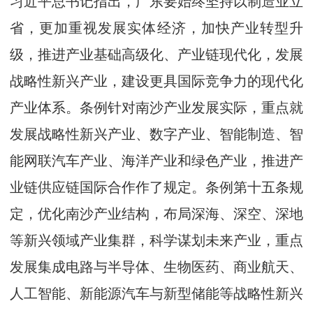
习近平总书记指出，广东要始终坚持以制造业立
省，更加重视发展实体经济，加快产业转型升
级，推进产业基础高级化、产业链现代化，发展
战略性新兴产业，建设更具国际竞争力的现代化
产业体系。条例针对南沙产业发展实际，重点就
发展战略性新兴产业、数字产业、智能制造、智
能网联汽车产业、海洋产业和绿色产业，推进产
业链供应链国际合作作了规定。条例第十五条规
定，优化南沙产业结构，布局深海、深空、深地
等新兴领域产业集群，科学谋划未来产业，重点
发展集成电路与半导体、生物医药、商业航天、
人工智能、新能源汽车与新型储能等战略性新兴