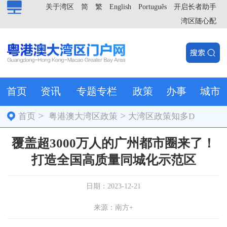
关于湾区
简
繁
English
Português
开启长者助手
湾区随心配
首页
资讯
专题专栏
政策
办事
城市
>
>
首页
粤港澳大湾区政策
大湾区政策知多D
覆盖超3000万人的广州都市圈来了！
打造全国高质量同城化示范区
日期：2023-12-21
来源：南方+