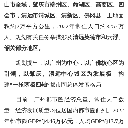
山市全域，肇庆市端州区、鼎湖区、高要区、四
会市，清远市清城区、清新区、佛冈县
，土地面
积约2万平方公里，2022年常住人口约3257万
人。规划有关任务举措涉及
清远英德市和云浮、
韶关部分地区。
规划提出，
以广州为中心，以广佛核心区为
引领，以肇庆、清远中心城区为发展极
，构
建
“一核两极四轴”
都市圈总体发展格局。
目前，广州都市圈经济总量、常住人口数
量、经济发展质量均位居国内都市圈前列。2022
年都市圈GDP约
4.46万亿元
，人均GDP约
13.7万