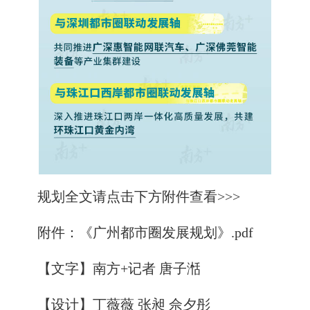
规划全文请点击下方附件查看>>>
附件：
《广州都市圈发展规划》.pdf
【文字】南方+记者 唐子湉
【设计】丁薇薇 张昶 佘夕彤