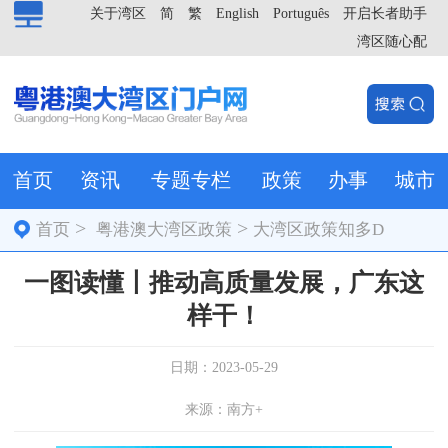
关于湾区
简
繁
English
Português
开启长者助手
湾区随心配
首页
资讯
专题专栏
政策
办事
城市
>
>
首页
粤港澳大湾区政策
大湾区政策知多D
一图读懂丨推动高质量发展，广东这
样干！
日期：2023-05-29
来源：南方+