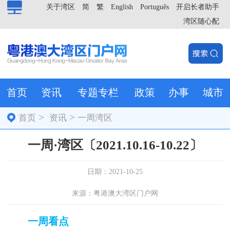
关于湾区
简
繁
English
Português
开启长者助手
湾区随心配
首页
资讯
专题专栏
政策
办事
城市
>
>
首页
资讯
一周湾区
一周·湾区〔2021.10.16-10.22〕
日期：2021-10-25
来源：粤港澳大湾区门户网
一周看点