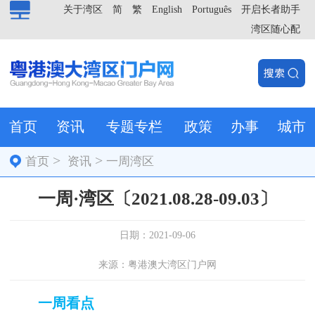
关于湾区
简
繁
English
Português
开启长者助手
湾区随心配
首页
资讯
专题专栏
政策
办事
城市
>
>
首页
资讯
一周湾区
一周·湾区〔2021.08.28-09.03〕
日期：2021-09-06
来源：粤港澳大湾区门户网
一周看点