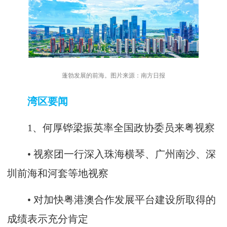
蓬勃发展的前海。图片来源：南方日报
湾区要闻
1、何厚铧梁振英率全国政协委员来粤视察
• 视察团一行深入珠海横琴、广州南沙、深
圳前海和河套等地视察
• 对加快粤港澳合作发展平台建设所取得的
成绩表示充分肯定