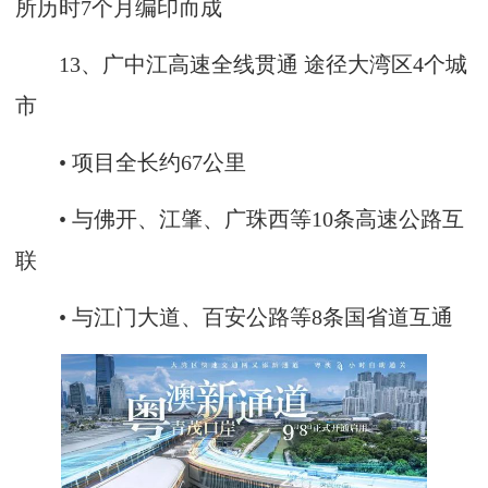
所历时7个月编印而成
13、广中江高速全线贯通 途径大湾区4个城
市
• 项目全长约67公里
• 与佛开、江肇、广珠西等10条高速公路互
联
• 与江门大道、百安公路等8条国省道互通