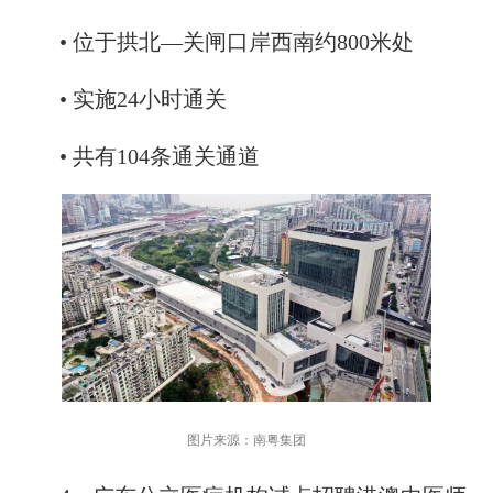
• 位于拱北—关闸口岸西南约800米处
• 实施24小时通关
• 共有104条通关通道
图片来源：南粤集团