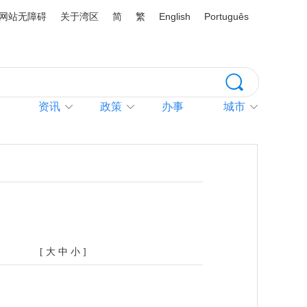
网站无障碍
关于湾区
简
繁
English
Português
资讯
政策
办事
城市
〕
[
大
中
小
]