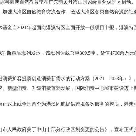
届粤港澳自然教育季在广东韶关丹霞山国家级自然保护区启动。
，加强大湾区自然教育交流合作，激活大湾区各类自然资源的社
金自2021年起面向港澳特区全面开放一般项目申报，港澳特
斯精品班列发运，该班列运载总重309.5吨，货值4700余万
扩容提质创造消费新需求的行动方案（2021—2023年）》。
聚、新型消费、升级消费蓬勃发展，国际消费中心城市建设迈上
正式上线全国首个为港澳同胞提供跨境备案服务的模块，港澳相
市人民政府关于中山市部分行政区划变更的公告》，宣布正式实