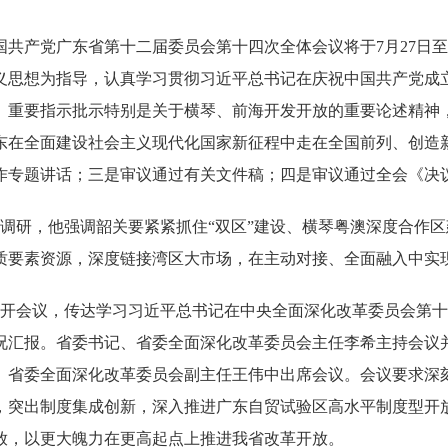
产党广东省第十二届委员会第十四次全体会议将于7月27日至
义思想为指导，认真学习贯彻习近平总书记在庆祝中国共产党成立
、重要指示批示特别是关于横琴、前海开发开放的重要论述精神
东在全面建设社会主义现代化国家新征程中走在全国前列、创造
作专题讲话；三是审议通过有关文件稿；四是审议通过全会《决
关调研，他强调韶关要紧紧抓住“双区”建设、横琴粤澳深度合作
质要素资源，深度链接湾区大市场，在主动对接、全面融入中实
开会议，传达学习习近平总书记在中央全面深化改革委员会第十
况汇报。省委书记、省委全面深化改革委员会主任李希主持会议
、省委全面深化改革委员会副主任王伟中出席会议。会议要求深
，突出制度集成创新，深入推进广东自贸试验区高水平制度型开
放，以更大魄力在更高起点上推进我省改革开放。