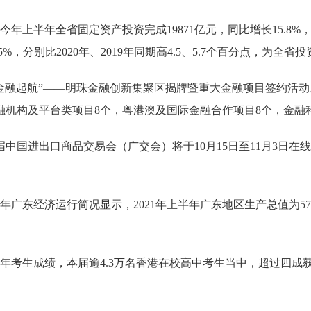
上半年全省固定资产投资完成19871亿元，同比增长15.8%，
5%，分别比2020年、2019年同期高4.5、5.7个百分点，为全
金融起航”——明珠金融创新集聚区揭牌暨重大金融项目签约活动
机构及平台类项目8个，粤港澳及国际金融合作项目8个，金融
中国进出口商品交易会（广交会）将于10月15日至11月3日在
广东经济运行简况显示，2021年上半年广东地区生产总值为5722
1年考生成绩，本届逾4.3万名香港在校高中考生当中，超过四