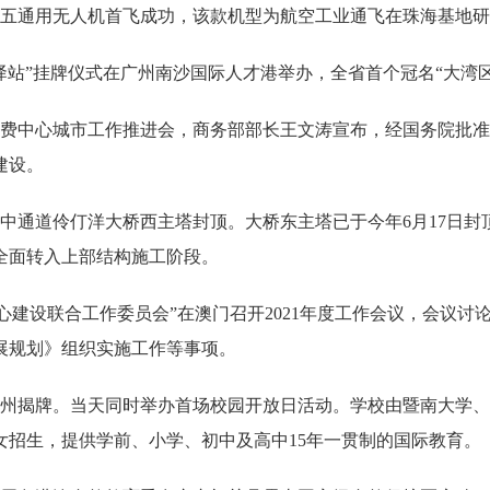
五通用无人机首飞成功，该款机型为航空工业通飞在珠海基地研
站”挂牌仪式在广州南沙国际人才港举办，全省首个冠名“大湾
费中心城市工作推进会，商务部部长王文涛宣布，经国务院批准
建设。
中通道伶仃洋大桥西主塔封顶。大桥东主塔已于今年6月17日封
全面转入上部结构施工阶段。
心建设联合工作委员会”在澳门召开2021年度工作会议，会议
展规划》组织实施工作等事项。
州揭牌。当天同时举办首场校园开放日活动。学校由暨南大学、
女招生，提供学前、小学、初中及高中15年一贯制的国际教育。