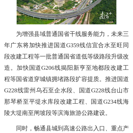
为增强县域普通国省干线服务能力，未来三
年广东将加快推进国道G359线信宜合水至旺同
段改建工程等一批普通国省道低等级路段升级改
造。加快国道G206线揭阳新亨至地都段改建工
程等国省道穿城镇拥堵路段扩容提质。推进国道
G228线雷州乌石至企水段、国道G228线台山市
那琴桥至平堤水库段改建工程、国道G234线海
陵大堤南至闸坡段等滨海旅游公路建设。
同时，畅通县城到高速公路出入口、重点产