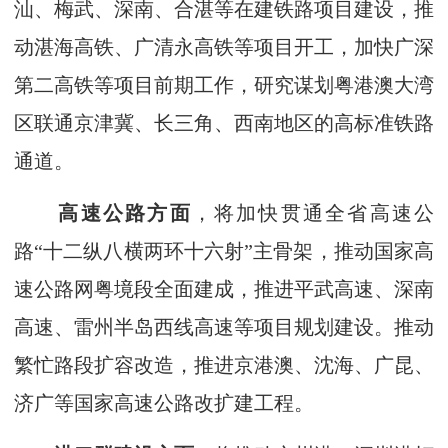
汕、梅武、深南、合湛等在建铁路项目建设，推
动湛海高铁、广清永高铁等项目开工，加快广深
第二高铁等项目前期工作，研究谋划粤港澳大湾
区联通京津冀、长三角、西南地区的高标准铁路
通道。
高速公路方面
，将加快贯通全省高速公
路“十二纵八横两环十六射”主骨架，推动国家高
速公路网粤境段全面建成，推进平武高速、深南
高速、雷州半岛西线高速等项目规划建设。推动
繁忙路段扩容改造，推进京港澳、沈海、广昆、
济广等国家高速公路改扩建工程。