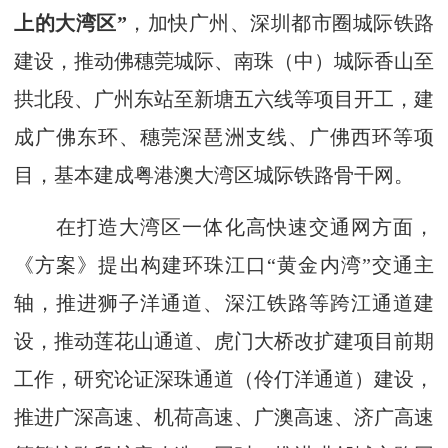
上的大湾区”
，加快广州、深圳都市圈城际铁路
建设，推动佛穗莞城际、南珠（中）城际香山至
拱北段、广州东站至新塘五六线等项目开工，建
成广佛东环、穗莞深琶洲支线、广佛西环等项
目，基本建成粤港澳大湾区城际铁路骨干网。
在打造大湾区一体化高快速交通网方面，
《方案》提出构建环珠江口“黄金内湾”交通主
轴，推进狮子洋通道、深江铁路等跨江通道建
设，推动莲花山通道、虎门大桥改扩建项目前期
工作，研究论证深珠通道（伶仃洋通道）建设，
推进广深高速、机荷高速、广澳高速、济广高速