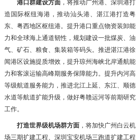
港口群建设方面
，将推动广州港、深圳港打
造国际枢纽海港，推动汕头港、湛江港打造粤
东、粤西地区枢纽港。提升港口重点物资装卸能
力和全球海上通道韧性，规划建设一批煤炭、油
气、矿石、粮食、集装箱等码头。推进湛江港徐
闻港区设施提质增效，提升琼州海峡北岸通航能
力和客滚运输高峰期服务保障能力。提升内河高
等级航道服务能力，推进北江上延、东江、顺德
水道等航道扩能升级，做好粤赣运河等前期研究
工作。
打造世界级机场群方面
，将加快广州白云机
场三期扩建工程、深圳宝安机场三跑道扩建工程