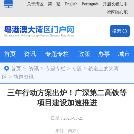
关于湾区
简
繁
English
Português
开启长者助手
湾区随心配
首页
资讯
专题专栏
政策
办事
城市
>
>
>
>
首页
资讯
专题专栏
专题
轨道上的大湾
>
区
轨道资讯
三年行动方案出炉！广深第二高铁等
项目建设加速推进
日期：2025-03-25
来源：南方+