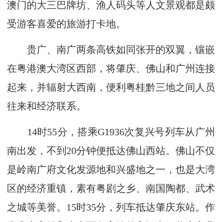
澳门的大三巴牌坊、渔人码头等人文景观都是颇
受游客喜爱的旅游打卡地。
贵广、南广两条高铁如同张开的双翼，镶嵌
在粤港澳大湾区西部，将肇庆、佛山和广州连接
起来，并辐射大西南，便利粤桂黔三地之间人员
往来和经济联系。
14时55分，搭乘G1936次复兴号列车从广州
南出发，不到20分钟便抵达佛山西站。佛山不仅
是岭南广府文化发源地和兴盛地之一，也是大湾
区的经济重镇，素有粤剧之乡、南国陶都、武术
之城等美誉。15时35分，列车抵达肇庆东站。作