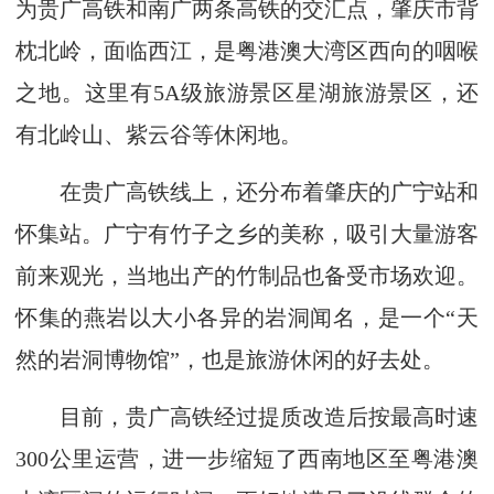
为贵广高铁和南广两条高铁的交汇点，肇庆市背
枕北岭，面临西江，是粤港澳大湾区西向的咽喉
之地。这里有5A级旅游景区星湖旅游景区，还
有北岭山、紫云谷等休闲地。
在贵广高铁线上，还分布着肇庆的广宁站和
怀集站。广宁有竹子之乡的美称，吸引大量游客
前来观光，当地出产的竹制品也备受市场欢迎。
怀集的燕岩以大小各异的岩洞闻名，是一个“天
然的岩洞博物馆”，也是旅游休闲的好去处。
目前，贵广高铁经过提质改造后按最高时速
300公里运营，进一步缩短了西南地区至粤港澳