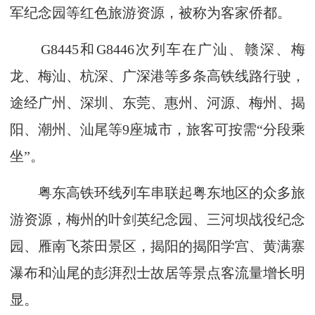
军纪念园等红色旅游资源，被称为客家侨都。
G8445和G8446次列车在广汕、赣深、梅
龙、梅汕、杭深、广深港等多条高铁线路行驶，
途经广州、深圳、东莞、惠州、河源、梅州、揭
阳、潮州、汕尾等9座城市，旅客可按需“分段乘
坐”。
粤东高铁环线列车串联起粤东地区的众多旅
游资源，梅州的叶剑英纪念园、三河坝战役纪念
园、雁南飞茶田景区，揭阳的揭阳学宫、黄满寨
瀑布和汕尾的彭湃烈士故居等景点客流量增长明
显。