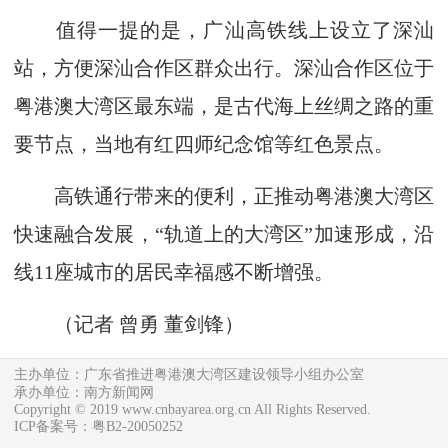
值得一提的是，广汕高铁线上设立了深汕
站，方便深汕合作区群众出行。深汕合作区位于
粤港澳大湾区最东端，是古代海上丝绸之路的重
要节点，当地有红四师纪念馆等红色景点。
高铁通行带来的便利，正推动粤港澳大湾区
快速融合发展，“轨道上的大湾区”加速形成，沿
线11座城市的居民幸福感不断增强。
（记者
曾勇 董剑锋
）
主办单位：广东省推进粤港澳大湾区建设领导小组办公室
承办单位：南方新闻网
Copyright © 2019 www.cnbayarea.org.cn All Rights Reserved.
ICP备案号：粤B2-20050252