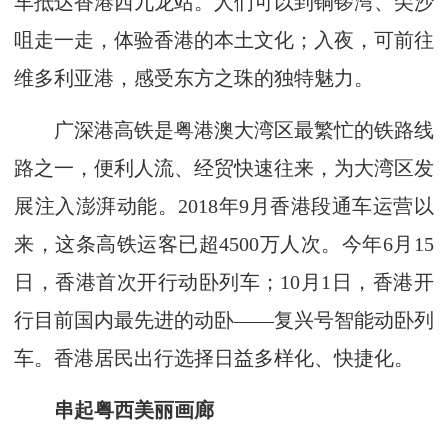
车抵达香港西九龙站。人们可以到铜锣湾、尖沙
咀走一走，体验香港的本土文化；入夜，可前往
维多利亚港，感受东方之珠的独特魅力。
广深港高铁是粤港澳大湾区最繁忙的铁路线
路之一，便利人流、经贸快速往来，为大湾区发
展注入澎湃动能。2018年9月香港段通车运营以
来，这条高铁运客已超4500万人次。今年6月15
日，香港首次开行动卧列车；10月1日，香港开
行目前国内最先进的动卧——复兴号智能动卧列
车。香港居民出行选择日益多样化、快捷化。
串起粤西美丽画廊