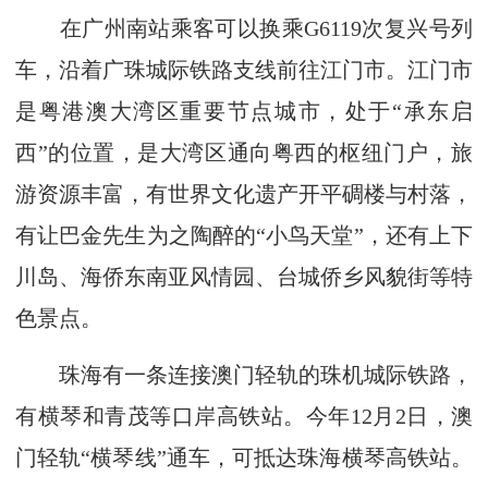
在广州南站乘客可以换乘G6119次复兴号列
车，沿着广珠城际铁路支线前往江门市。江门市
是粤港澳大湾区重要节点城市，处于“承东启
西”的位置，是大湾区通向粤西的枢纽门户，旅
游资源丰富，有世界文化遗产开平碉楼与村落，
有让巴金先生为之陶醉的“小鸟天堂”，还有上下
川岛、海侨东南亚风情园、台城侨乡风貌街等特
色景点。
珠海有一条连接澳门轻轨的珠机城际铁路，
有横琴和青茂等口岸高铁站。今年12月2日，澳
门轻轨“横琴线”通车，可抵达珠海横琴高铁站。