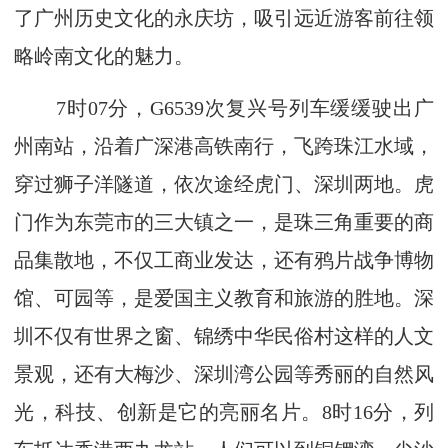
了广州历史文化的永庆坊，吸引远近游客前往领
略岭南文化的魅力。
7时07分，G6539次复兴号列车缓缓驶出广
州南站，沿着广深港高铁南行，飞跨珠江水域，
穿过狮子洋隧道，依次途经虎门、深圳两地。虎
门作为东莞市的三大镇之一，是珠三角重要的商
品集散地，不仅工商业发达，还有鸦片战争博物
馆、可园等，是爱国主义教育和旅游的胜地。深
圳不仅有世界之窗、锦绣中华民俗村这样的人文
景观，还有大梅沙、深圳湾公园等秀丽的自然风
光，科技、创新是它的亮丽名片。8时16分，列