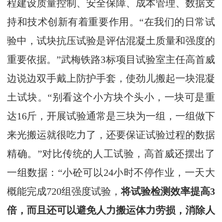
程建设质量控制、安全保障、成本管理、数据支
持和技术创新有着重要作用。“在我们的日常试
验中，试块抗压试验是评估混凝土质量和强度的
重要依据。”武梅铁路3标项目试验室主任高首威
边说边双手戴上防护手套，使劲儿搬起一块混凝
土试块。“别看这个小方块个头小，一块可是重
达16斤，开展试验通常是三块为一组，一组做下
来光搬运就很吃力了，还要保证试验过程的数据
精确。”对比传统的人工试验，高首威还摆出了
一组数据：“小砼可以24小时不停作业，一天大
概能完成720组强度试验，
将试验检测效率提高3
倍，而且还可以避免人力搬运体力劳损，消除人