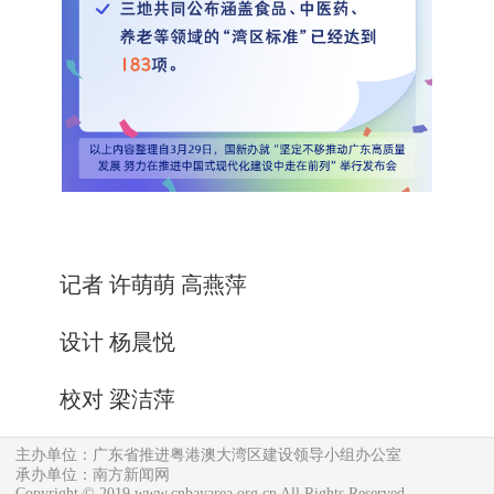
记者 许萌萌 高燕萍
设计 杨晨悦
校对 梁洁萍
主办单位：广东省推进粤港澳大湾区建设领导小组办公室
承办单位：南方新闻网
Copyright © 2019 www.cnbayarea.org.cn All Rights Reserved.