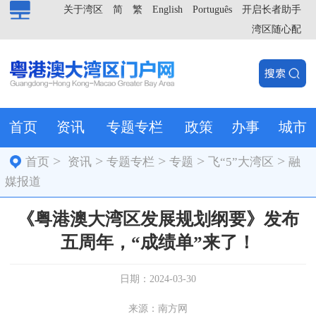
关于湾区
简
繁
English
Português
开启长者助手
湾区随心配
首页
资讯
专题专栏
政策
办事
城市
>
>
>
>
>
首页
资讯
专题专栏
专题
飞“5”大湾区
融
媒报道
《粤港澳大湾区发展规划纲要》发布
五周年，“成绩单”来了！
日期：2024-03-30
来源：南方网