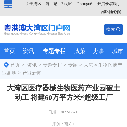
关于湾区
简
繁
English
Português
开启长者助手
湾区随心配
首页
资讯
专题专栏
政策
办事
城市
>
>
>
>
首页
资讯
专题专栏
专题
大湾区生物医药产
>
业高地
产业新闻
大湾区医疗器械生物医药产业园破土
动工 将建60万平方米“超级工厂
日期：2022-08-01
来源：南方+