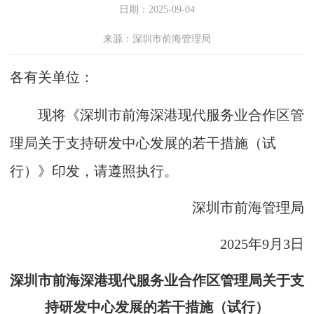
日期：2025-09-04
来源：深圳市前海管理局
各有关单位：
现将《深圳市前海深港现代服务业合作区管
理局关于支持研发中心发展的若干措施（试
行）》印发，请遵照执行。
深圳市前海管理局
2025年9月3日
深圳市前海深港现代服务业合作区管理局关于支
持研发中心发展的若干措施（试行）