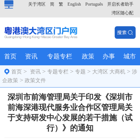
关于湾区
简
繁
English
Português
开启长者助手
湾区随心配
首页
资讯
专题专栏
政策
办事
城市
>
>
>
>
>
首页
资讯
专题专栏
专题
大湾区 大商机
涉
>
企政策
政策文件
深圳市前海管理局关于印发《深圳市
前海深港现代服务业合作区管理局关
于支持研发中心发展的若干措施（试
行）》的通知