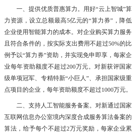
一、提供优质普惠算力。用好“云上智城”算
力资源，设立总额最高5亿元的“算力券”，降低
企业使用智能算力的成本。对企业购买算力服务
且符合条件的，按实际支出费用不超过50%的比
例予以“算力券”资助，并实现免申即享，每家企
业每年资助额度不超过200万元。对新获评国家
级单项冠军、专精特新“小巨人”、承担国家级重
点项目的企业，每年资助额度不超过1000万元。
二、支持人工智能
服务
备案。对新
通过
国家
互联网信息办公室境内深度合成服务算法备案的
算法，给予每个不超过2万元奖励，每家企业累