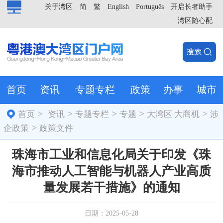
关于湾区
简
繁
English
Português
开启长者助手
湾区随心配
首页
资讯
专题专栏
政策
办事
城市
>
>
>
>
>
首页
资讯
专题专栏
专题
大湾区 大商机
涉
>
企政策
政策文件
珠海市工业和信息化局关于印发《珠
海市推动人工智能与机器人产业高质
量发展若干措施》的通知
日期：2025-05-28