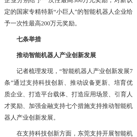
企业分别给予一次性最高300万元奖励，对新认
定的国家专精特新“小巨人”的智能机器人企业给
予一次性最高200万元奖励。
七条举措
推动智能机器人产业创新发展
记者梳理发现，“智能机器人产业创新发展7
条”通过支持科技创新、推动设备更新、培育优
质企业、打造平台载体、打造应用场景、引育人
才奖励、加强金融支持七个措施支持推动智能机
器人产业创新发展。
在支持科技创新方面，东莞支持开展智能机