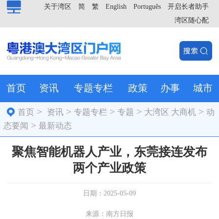
关于湾区
简
繁
English
Português
开启长者助手
湾区随心配
首页
资讯
专题专栏
政策
办事
城市
>
>
>
>
>
首页
资讯
专题专栏
专题
大湾区 大商机
动
>
态要闻
最新动态
聚焦智能机器人产业，东莞接连发布
两个产业政策
日期：2025-05-09
来源：南方日报