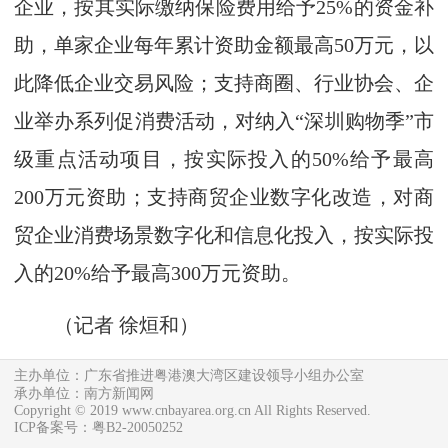
企业，按其实际缴纳保险费用给予25%的资金补
助，单家企业每年累计资助金额最高50万元，以
此降低企业交易风险；支持商圈、行业协会、企
业举办系列促消费活动，对纳入“深圳购物季”市
级重点活动项目，按实际投入的50%给予最高
200万元资助；支持商贸企业数字化改造，对商
贸企业消费场景数字化和信息化投入，按实际投
入的20%给予最高300万元资助。
（记者 徐烜和）
主办单位：广东省推进粤港澳大湾区建设领导小组办公室
承办单位：南方新闻网
Copyright © 2019 www.cnbayarea.org.cn All Rights Reserved.
ICP备案号：粤B2-20050252