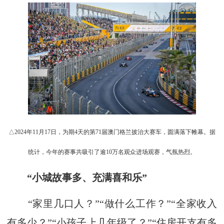
△2024年11月17日，为期4天的第71届澳门格兰披治大赛车，圆满落下帷幕。据
统计，今年的赛事共吸引了逾10万名观众进场观赛，气氛热烈。
“小城故事多、充满喜和乐”
“家里几口人？”“做什么工作？”“全家收入
有多少？”“小孩子上几年级了？”“住房开支有多