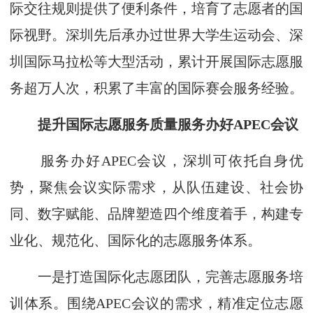
际交往规则提供了便利条件，培育了志愿者的国
际视野。深圳先后承办过世界大学生运动会、深
圳国际马拉松等大型活动，累计开展国际志愿服
务超万人次，积累了丰富的国际赛会服务经验。
提升国际志愿服务质量服务办好APEC会议
服务办好APEC会议，深圳可依托自身优
势，聚焦会议实际需求，从队伍建设、社会协
同、数字赋能、品牌塑造四个维度着手，构建专
业化、规范化、国际化的志愿服务体系。
一是打造国际化志愿团队，完善志愿服务培
训体系。围绕APEC会议的需求，精准定位志愿