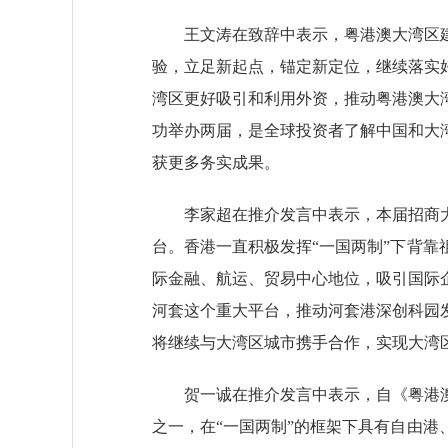
王文涛在致辞中表示，粤港澳大湾区建
验，立足新起点，锚定新定位，继续落实
湾区更好吸引和利用外资，推动粤港澳大
功举办两届，是全球投资者了解中国和大
获更多务实成果。
李家超在推介发言中表示，本届招商大
台。香港一直积极发挥“一国两制”下背
际金融、航运、贸易中心地位，吸引国际
河套这个重大平台，推动河套港深创科园
将继续与大湾区城市携手合作，实现大湾
贺一诚在推介发言中表示，自《粤港澳
之一，在“一国两制”的框架下具有自由