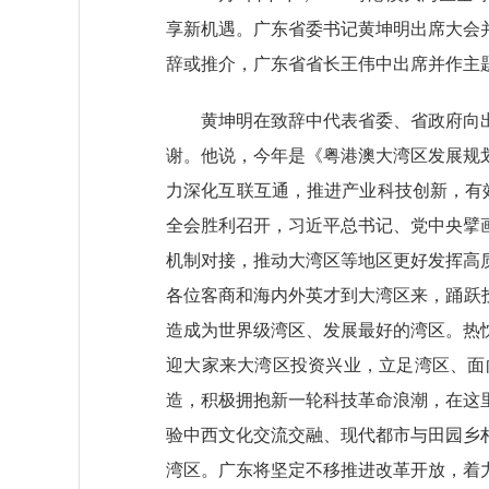
享新机遇。广东省委书记黄坤明出席大会
辞或推介，广东省省长王伟中出席并作主
黄坤明在致辞中代表省委、省政府向出
谢。他说，今年是《粤港澳大湾区发展规
力深化互联互通，推进产业科技创新，有
全会胜利召开，习近平总书记、党中央擘
机制对接，推动大湾区等地区更好发挥高
各位客商和海内外英才到大湾区来，踊跃
造成为世界级湾区、发展最好的湾区。热
迎大家来大湾区投资兴业，立足湾区、面
造，积极拥抱新一轮科技革命浪潮，在这
验中西文化交流交融、现代都市与田园乡
湾区。广东将坚定不移推进改革开放，着