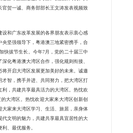
长官贺一诚、商务部部长王文涛发表视频致
设和广东改革发展的各界朋友表示衷心感
中央坚强领导下，粤港澳三地紧密携手，合
加快拔节生长。今年7月，党的二十届三中
了深化粤港澳大湾区合作，强化规则衔接、
必将开启大湾区发展更加美好的未来。诚邀
明才智，携手并进、共同努力，把大湾区打
红利，共建共享最具活力的大湾区。热忱欢
度的大湾区。热忱欢迎大家来大湾区创新创
迎大家来大湾区学习、生活、旅居，亲身体
现代文明的魅力，共建共享最具宜居性的大
便利、最优服务。