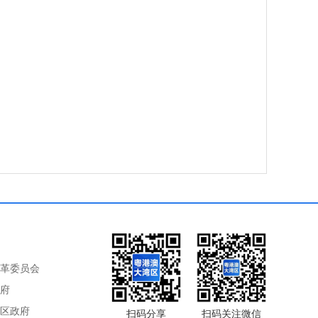
革委员会
府
区政府
扫码分享
扫码关注微信