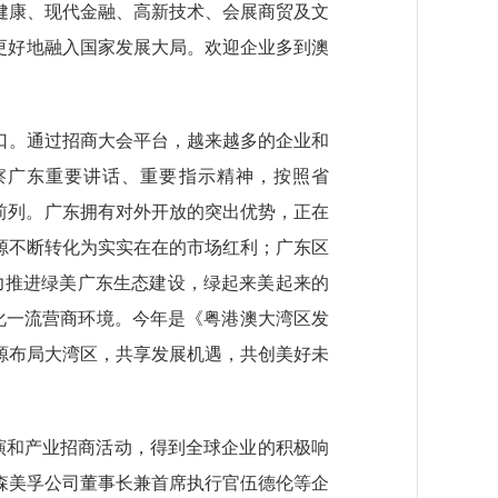
健康、现代金融、高新技术、会展商贸及文
更好地融入国家发展大局。欢迎企业多到澳
。通过招商大会平台，越来越多的企业和
察广东重要讲话、重要指示精神，按照省
在前列。广东拥有对外开放的突出优势，正在
源不断转化为实实在在的市场红利；广东区
大力推进绿美广东生态建设，绿起来美起来的
化一流营商环境。今年是《粤港澳大湾区发
源布局大湾区，共享发展机遇，共创美好未
路演和产业招商活动，得到全球企业的积极响
森美孚公司董事长兼首席执行官伍德伦等企