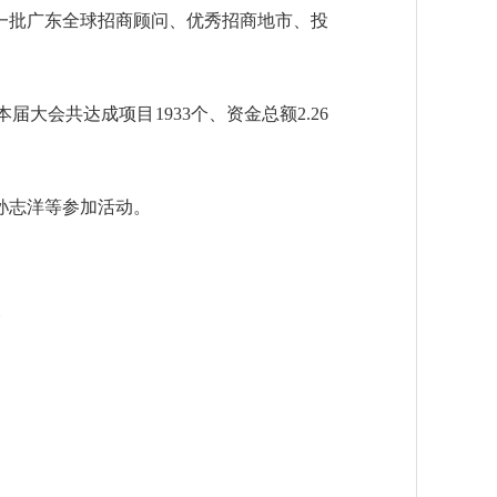
一批广东全球招商顾问、优秀招商地市、投
会共达成项目1933个、资金总额2.26
孙志洋等参加活动。