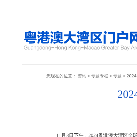
您现在的位置：
资讯
>
专题专栏
>
专题
>
20
20
11月8日下午，2024粤港澳大湾区