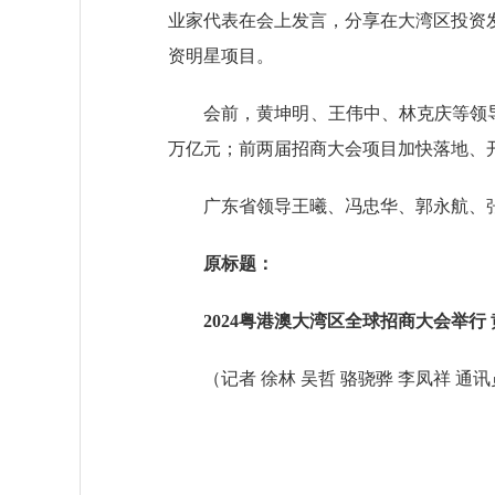
业家代表在会上发言，分享在大湾区投资
资明星项目。
会前，黄坤明、王伟中、林克庆等领导嘉宾
万亿元；前两届招商大会项目加快落地、开
广东省领导王曦、冯忠华、郭永航、张
原标题：
2024粤港澳大湾区全球招商大会举行 
（记者 徐林 吴哲 骆骁骅 李凤祥 通讯