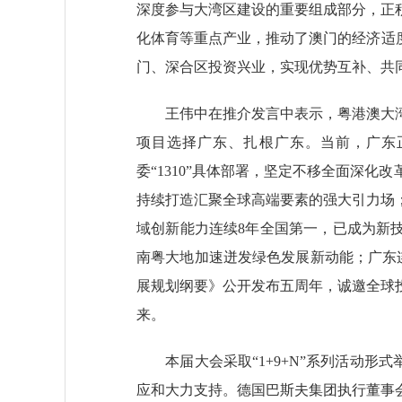
深度参与大湾区建设的重要组成部分，正
化体育等重点产业，推动了澳门的经济适
门、深合区投资兴业，实现优势互补、共
王伟中在推介发言中表示，粤港澳大湾
项目选择广东、扎根广东。当前，广东
委“1310”具体部署，坚定不移全面深
持续打造汇聚全球高端要素的强大引力场
域创新能力连续8年全国第一，已成为新技
南粤大地加速迸发绿色发展新动能；广东
展规划纲要》公开发布五周年，诚邀全球
来。
本届大会采取“1+9+N”系列活动形式
应和大力支持。德国巴斯夫集团执行董事