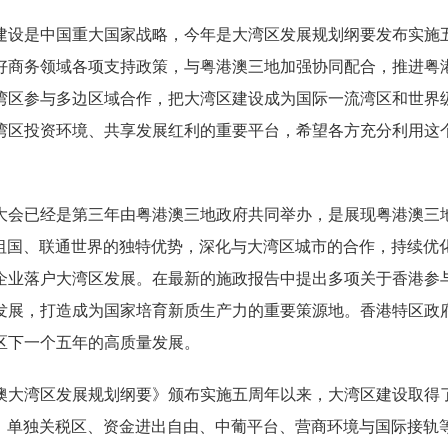
设是中国重大国家战略，今年是大湾区发展规划纲要发布实施五
好商务领域各项支持政策，与粤港澳三地加强协同配合，推进粤
湾区参与多边区域合作，把大湾区建设成为国际一流湾区和世界
湾区投资环境、共享发展红利的重要平台，希望各方充分利用这
会已经是第三年由粤港澳三地政府共同举办，是展现粤港澳三地
靠祖国、联通世界的独特优势，深化与大湾区城市的合作，持续优
企业落户大湾区发展。在最新的施政报告中提出多项关于香港参
发展，打造成为国家培育新质生产力的重要策源地。香港特区政
区下一个五年的高质量发展。
大湾区发展规划纲要》颁布实施五周年以来，大湾区建设取得了
港、单独关税区、资金进出自由、中葡平台、营商环境与国际接轨