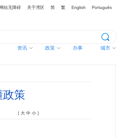
网站无障碍
关于湾区
简
繁
English
Português
资讯
政策
办事
城市
懂政策
[
大
中
小
]