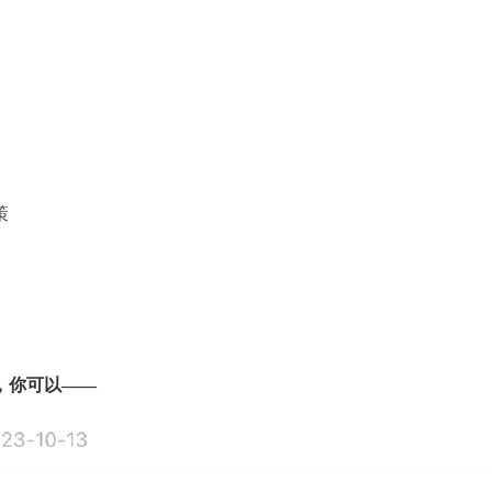
策
，你可以——