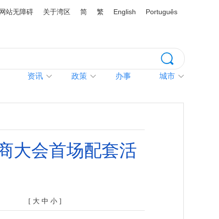
网站无障碍
关于湾区
简
繁
English
Português
资讯
政策
办事
城市
商大会首场配套活
[
大
中
小
]