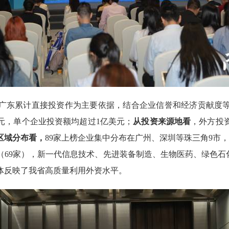
东累计直接投资作为主要依据，结合企业信誉和经济贡献度等
美元，单个企业投资额均超过1亿美元；
从投资来源地看
，外方投
区域分布看，
89家上榜企业集中分布在广州、深圳等珠三角9市，
（69家），新一代信息技术、先进装备制造、生物医药、绿色石
体反映了我省高质量利用外资水平。