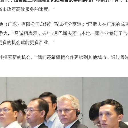
她表示，
该集团三期高端文化纸项目从签约到投产不到17个月，
省市政府高效服务的速度。”
（广东）有限公司总经理马诚柯分享道：“巴斯夫在广东的成
争力。
”马诚柯表示，去年7月巴斯夫还与本地一家企业签订了
更多的机会赋能更多产业。”
探索新的机会。“我们还希望把合作延续到其他城市，通过粤港