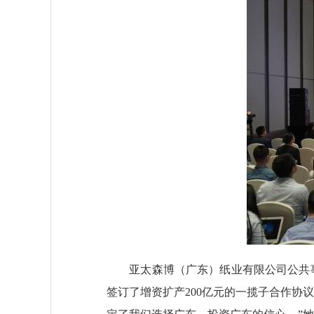
亚太森博（广东）纸业有限公司公共事务
签订了增资扩产200亿元的一揽子合作协