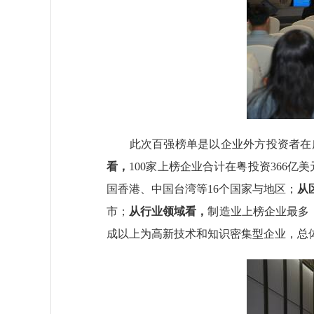
此次百强榜单是以企业外方投资者在广
看，
100家上榜企业合计在粤投资366亿
国香港、中国台湾等16个国家与地区；
从
市；
从行业领域看，
制造业上榜企业最多
成以上为高新技术和知识密集型企业，总