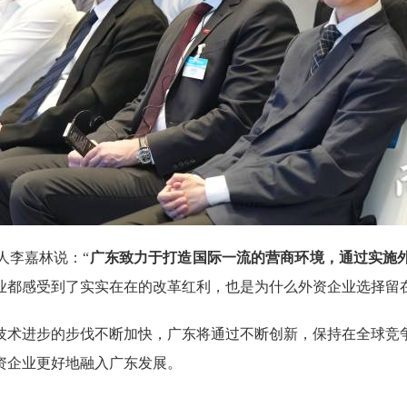
李嘉林说：“
广东致力于打造国际一流的营商环境，通过实施外
业都感受到了实实在在的改革红利，也是为什么外资企业选择留
术进步的步伐不断加快，广东将通过不断创新，保持在全球竞争
资企业更好地融入广东发展。