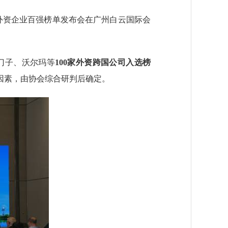
外资企业百强榜单发布会在广州白云国际会
门子、沃尔玛等
100家外资跨国公司入选榜
因素，由协会综合研判后确定。