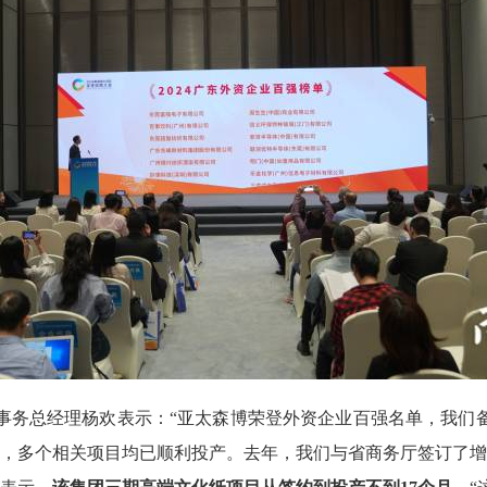
总经理杨欢表示：“亚太森博荣登外资企业百强名单，我们备感
议，多个相关项目均已顺利投产。去年，我们与省商务厅签订了增