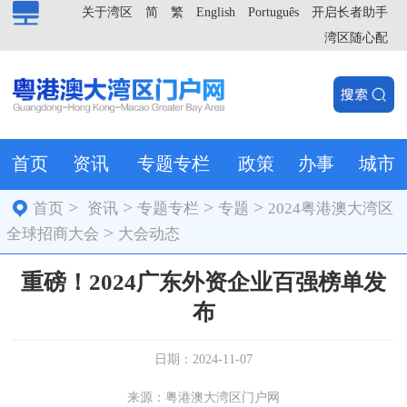
关于湾区
简
繁
English
Português
开启长者助手
湾区随心配
首页
资讯
专题专栏
政策
办事
城市
>
>
>
>
首页
资讯
专题专栏
专题
2024粤港澳大湾区
>
全球招商大会
大会动态
重磅！2024广东外资企业百强榜单发
布
日期：2024-11-07
来源：粤港澳大湾区门户网