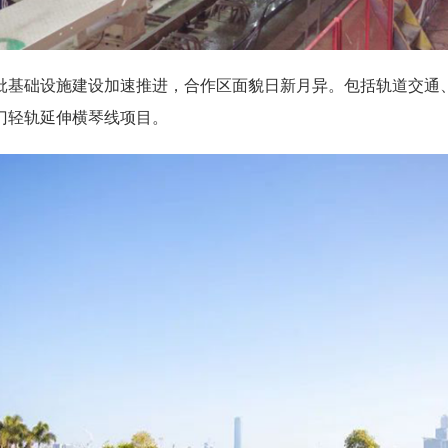
基础设施建设加速推进，合作区面貌日新月异。包括轨道交通、
门轻轨延伸横琴线项目。