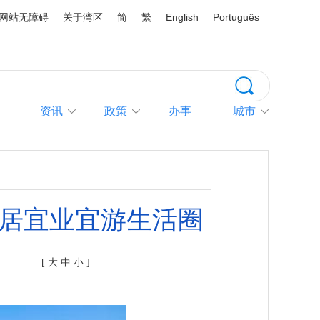
网站无障碍
关于湾区
简
繁
English
Português
资讯
政策
办事
城市
宜居宜业宜游生活圈
[
大
中
小
]