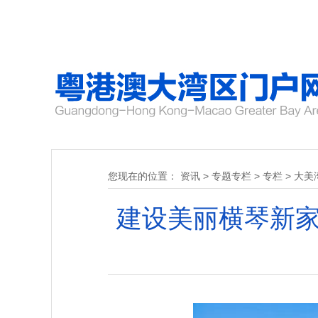
您现在的位置：
资讯
>
专题专栏
>
专栏
>
大美
建设美丽横琴新家