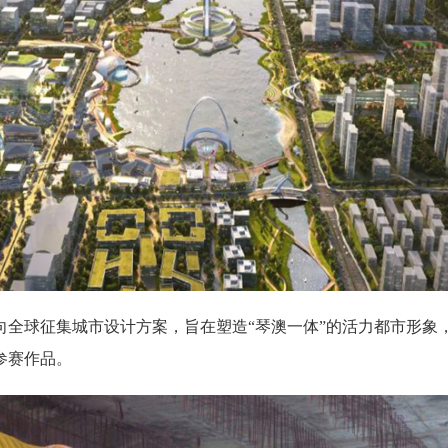
向全球征集城市设计方案，旨在塑造“琴澳一体”的活力都市形象
参赛作品。