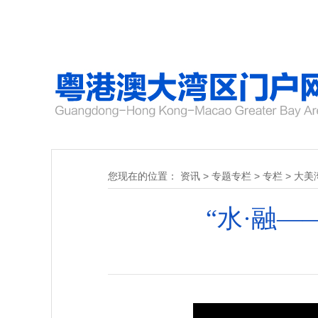
您现在的位置：
资讯
>
专题专栏
>
专栏
>
大美
“水·融