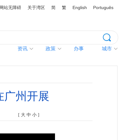
网站无障碍
关于湾区
简
繁
English
Português
资讯
政策
办事
城市
在广州开展
[
大
中
小
]