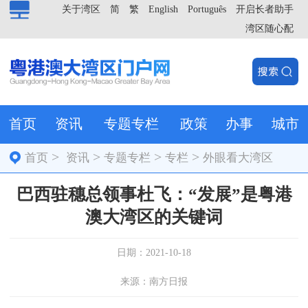
关于湾区
简
繁
English
Português
开启长者助手
湾区随心配
首页
资讯
专题专栏
政策
办事
城市
>
>
>
>
首页
资讯
专题专栏
专栏
外眼看大湾区
巴西驻穗总领事杜飞：“发展”是粤港
澳大湾区的关键词
日期：2021-10-18
来源：南方日报