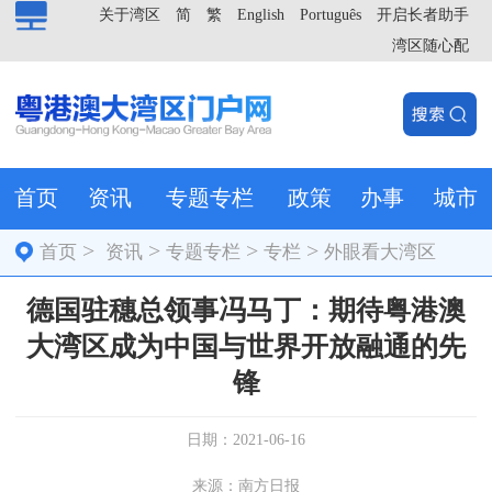
关于湾区
简
繁
English
Português
开启长者助手
湾区随心配
首页
资讯
专题专栏
政策
办事
城市
>
>
>
>
首页
资讯
专题专栏
专栏
外眼看大湾区
德国驻穗总领事冯马丁：期待粤港澳
大湾区成为中国与世界开放融通的先
锋
日期：2021-06-16
来源：南方日报