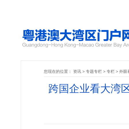
您现在的位置：
资讯
>
专题专栏
>
专栏
>
外眼
跨国企业看大湾