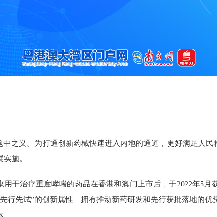
之义。为打通创新药械快速进入内地的通道，更好满足人民群众
展实施。
用于治疗重度哮喘的药品在香港和澳门上市后，于2022年5月
“先行先试”的创新属性，拥有推动新药研发和先行获批落地的优
索。