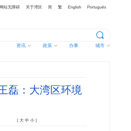
网站无障碍
关于湾区
简
繁
English
Português
资讯
政策
办事
城市
王磊：大湾区环境
[
大
中
小
]