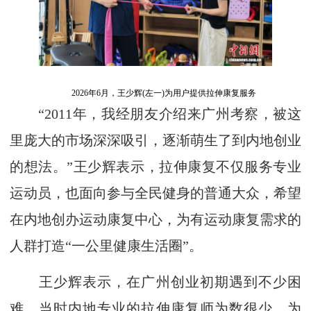
2026年6月，王少辉(左一)为用户提供拉伸康复服务
“2011年，我经朋友介绍来广州考察，被这
里庞大的市场深深吸引，逐渐萌生了到内地创业
的想法。”王少辉表示，拉伸康复不仅服务专业
运动员，也面向参与全民健身的普通大众，希望
在内地创办运动康复中心，为有运动康复需求的
人群打造“一公里健康生活圈”。
王少辉表示，在广州创业初期遇到不少困
难，当时内地专业的拉伸康复师为数很少。为