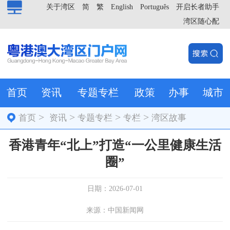
关于湾区
简
繁
English
Português
开启长者助手
湾区随心配
首页
资讯
专题专栏
政策
办事
城市
>
>
>
>
首页
资讯
专题专栏
专栏
湾区故事
香港青年“北上”打造“一公里健康生活
圈”
日期：2026-07-01
来源：中国新闻网