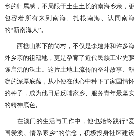
乡的归属感，不局限于土生土长的南海乡亲，更
包容着所有来到南海、扎根南海、认同南海
的“新南海人”。
西樵山脚下的简村，不仅是李建炜和许多海
外乡亲的祖籍地，更是孕育了近代民族工业先驱
陈启沅的沃土。这片土地上流传的奋斗故事、积
淀的深厚底蕴，从小便在他心中种下了家国情怀
的种子，成为他日后反哺家乡、服务青年最坚实
的精神底色。
在澳门的生活与工作中，他也始终践行“爱
国爱澳、情系家乡”的信念，积极投身社区建设