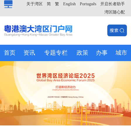
关于湾区
简
繁
English
Português
开启长者助手
湾区随心配
首页
资讯
专题专栏
政策
办事
城市